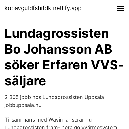
kopavguldfshifdk.netlify.app
Lundagrossisten
Bo Johansson AB
söker Erfaren VVS-
säljare
2 305 jobb hos Lundagrossisten Uppsala
jobbuppsala.nu
Tillsammans med Wavin lanserar nu
Lundagrossisten fram- nera golvvärmesystem