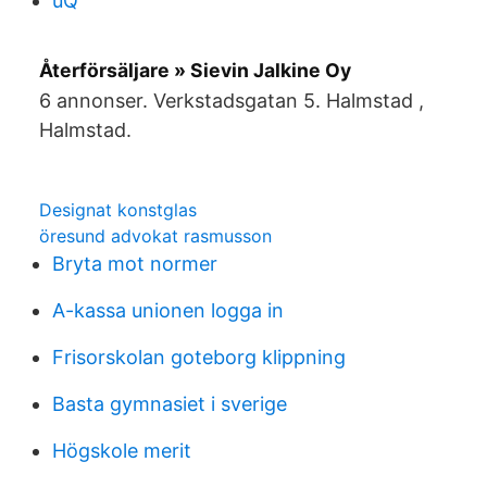
uQ
Återförsäljare » Sievin Jalkine Oy
6 annonser. Verkstadsgatan 5. Halmstad ,
Halmstad.
Designat konstglas
öresund advokat rasmusson
Bryta mot normer
A-kassa unionen logga in
Frisorskolan goteborg klippning
Basta gymnasiet i sverige
Högskole merit