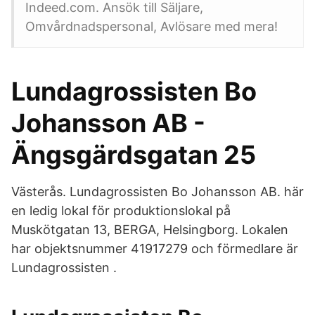
Indeed.com. Ansök till Säljare,
Omvårdnadspersonal, Avlösare med mera!
Lundagrossisten Bo
Johansson AB -
Ängsgärdsgatan 25
Västerås. Lundagrossisten Bo Johansson AB. här
en ledig lokal för produktionslokal på
Muskötgatan 13, BERGA, Helsingborg. Lokalen
har objektsnummer 41917279 och förmedlare är
Lundagrossisten .