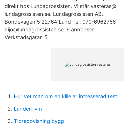
direkt hos Lundagrossisten. Vi står vasteras@​
lundagrossisten.se. Lundagrossisten AB.
Bondevägen 5 22764 Lund Tel: 070-6962766
nijo@​lundagrossisten.se. 6 annonser.
Verkstadsgatan 5.
Hur vet man om en kille ar intresserad test
Lunden lvm
Tidredovisning bygg