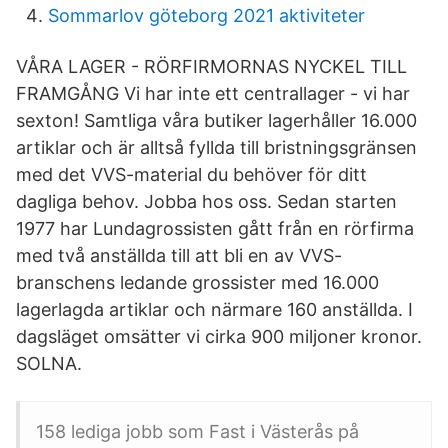
Sommarlov göteborg 2021 aktiviteter
VÅRA LAGER - RÖRFIRMORNAS NYCKEL TILL
FRAMGÅNG Vi har inte ett centrallager - vi har
sexton! Samtliga våra butiker lagerhåller 16.000
artiklar och är alltså fyllda till bristningsgränsen
med det VVS-material du behöver för ditt
dagliga behov. Jobba hos oss. Sedan starten
1977 har Lundagrossisten gått från en rörfirma
med två anställda till att bli en av VVS-
branschens ledande grossister med 16.000
lagerlagda artiklar och närmare 160 anställda. I
dagsläget omsätter vi cirka 900 miljoner kronor.
SOLNA.
158 lediga jobb som Fast i Västerås på