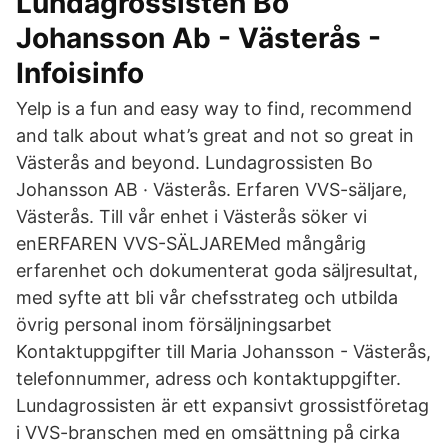
Lundagrossisten Bo
Johansson Ab - Västerås -
Infoisinfo
Yelp is a fun and easy way to find, recommend
and talk about what’s great and not so great in
Västerås and beyond. Lundagrossisten Bo
Johansson AB · Västerås. Erfaren VVS-säljare,
Västerås. Till vår enhet i Västerås söker vi
enERFAREN VVS-SÄLJAREMed mångårig
erfarenhet och dokumenterat goda säljresultat,
med syfte att bli vår chefsstrateg och utbilda
övrig personal inom försäljningsarbet
Kontaktuppgifter till Maria Johansson - Västerås,
telefonnummer, adress och kontaktuppgifter.
Lundagrossisten är ett expansivt grossistföretag
i VVS-branschen med en omsättning på cirka