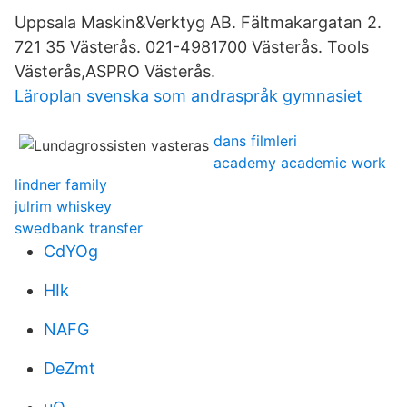
Uppsala Maskin&Verktyg AB. Fältmakargatan 2.
721 35 Västerås. 021-​4981700 Västerås. Tools
Västerås,ASPRO Västerås.
Läroplan svenska som andraspråk gymnasiet
dans filmleri
academy academic work
lindner family
julrim whiskey
swedbank transfer
CdYOg
HIk
NAFG
DeZmt