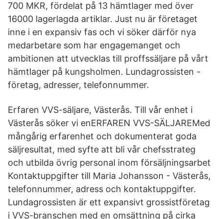
700 MKR, fördelat på 13 hämtlager med över
16000 lagerlagda artiklar. Just nu är företaget
inne i en expansiv fas och vi söker därför nya
medarbetare som har engagemanget och
ambitionen att utvecklas till proffssäljare på vårt
hämtlager på kungsholmen. Lundagrossisten -
företag, adresser, telefonnummer.
Erfaren VVS-säljare, Västerås. Till vår enhet i
Västerås söker vi enERFAREN VVS-SÄLJAREMed
mångårig erfarenhet och dokumenterat goda
säljresultat, med syfte att bli vår chefsstrateg
och utbilda övrig personal inom försäljningsarbet
Kontaktuppgifter till Maria Johansson - Västerås,
telefonnummer, adress och kontaktuppgifter.
Lundagrossisten är ett expansivt grossistföretag
i VVS-branschen med en omsättning på cirka